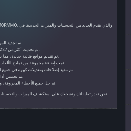
تم تجديد الموقع الرسمي بتصميم جديد وتجربة مستخدم محسنة.
تم تحديث أكثر من 227 نموذجًا للعبة مع تحسين الصور والرسوم المتحركة.
تم تقديم مواقع قتالية جديدة، مما يوفر للاعبين ساحات معارك متنوعة لاختبار مهاراتهم.
تمت إضافة مجموعة من نماذج الألعاب الجديدة، مما أدى إلى توسيع محتوى اللعبة وتنوعها.
تم تنفيذ إصلاحات وتعديلات كبيرة في جميع المواقع، مما يضمن تجربة لعب أكثر سلاسة وغامرة.
تم تحسين أداء اللعبة، مما أدى إلى تحسين الاستقرار والاستجابة.
تم حل جميع الأخطاء المعروفة، ومعالجة المشكلات التي أبلغ عنها مجتمعنا المخصص.
نحن نقدر تعليقاتك ونشجعك على استكشاف الميزات والتحسينات 