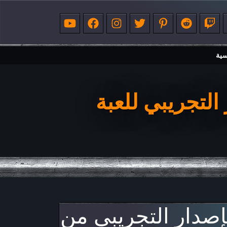
سية
ار التجريبي من ARMORMMO