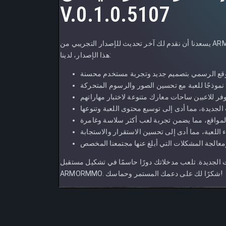
V.0.1.0.5107
يسعدنا أن نقدم لك آخر تحديث للإصدار التجريبي من ARMORMMO، والذي يقدم العديد من التحسينات والميزات الجديدة. في
هذا الإصدار، لدينا:
الجديدة. تلعب مدخلاتك دورًا حاسمًا في تشكيل مستقبل
ARMORMMO. شكرًا لك على دعمك المستمر وحماسك!