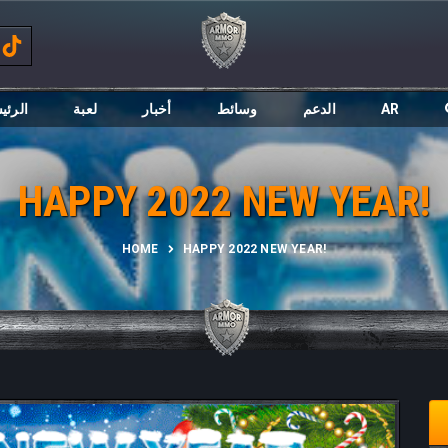
الرئي
لعبة
أخبار
وسائط
الدعم
AR
HAPPY 2022 NEW YEAR!
HOME
HAPPY 2022 NEW YEAR!