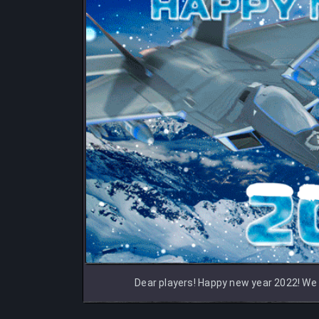
Dear players! Happy new year 2022! We w